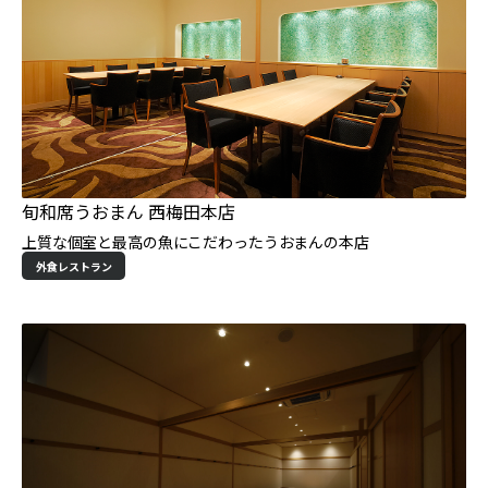
旬和席うおまん 西梅田本店
上質な個室と最高の魚にこだわったうおまんの本店
外食レストラン