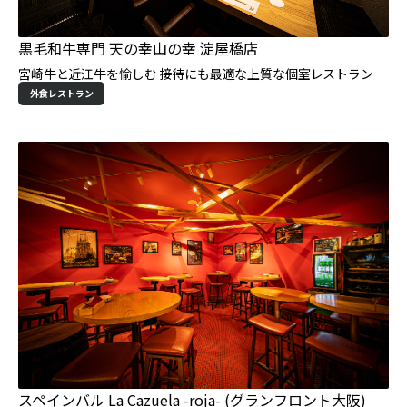
黒毛和牛専門 天の幸山の幸 淀屋橋店
宮崎牛と近江牛を愉しむ 接待にも最適な上質な個室レストラン
外食レストラン
スペインバル La Cazuela -roja- (グランフロント大阪)