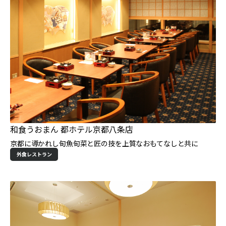
和食うおまん 都ホテル京都八条店
京都に導かれし旬魚旬菜と匠の技を上質なおもてなしと共に
外食レストラン