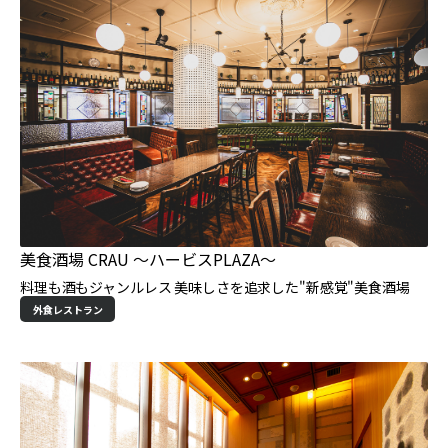
美食酒場 CRAU 〜ハービスPLAZA〜
料理も酒もジャンルレス 美味しさを追求した"新感覚"美食酒場
外食レストラン