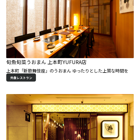
旬魚旬菜うおまん 上本町YUFURA店
上本町「新歌舞伎座」のうおまん ゆったりとした上質な時間を
外食レストラン