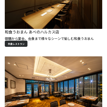
和食うおまん あべのハルカス店
御膳から宴会、会食まで様々なシーンで愉しむ和食うおまん
外食レストラン