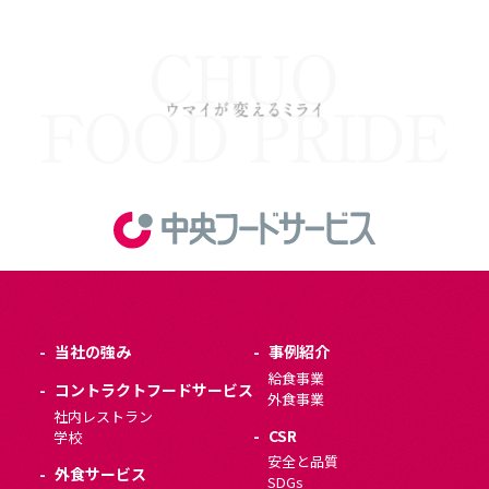
当社の強み
事例紹介
給食事業
コントラクトフードサービス
外食事業
社内レストラン
CSR
学校
安全と品質
外食サービス
SDGs