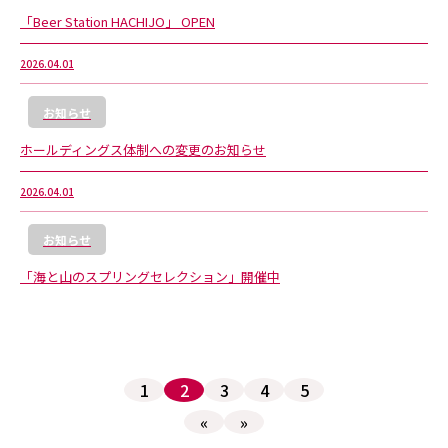
「Beer Station HACHIJO」 OPEN
2026.04.01
お知らせ
ホールディングス体制への変更のお知らせ
2026.04.01
お知らせ
「海と山のスプリングセレクション」開催中
1
2
3
4
5
«
»