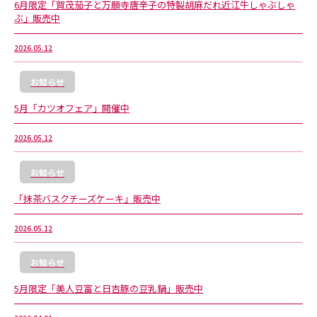
6月限定「賀茂茄子と万願寺唐辛子の特製胡麻だれ近江牛しゃぶしゃ
ぶ」販売中
2026.05.12
お知らせ
5月「カツオフェア」開催中
2026.05.12
お知らせ
「抹茶バスクチーズケーキ」販売中
2026.05.12
お知らせ
5月限定「美人豆富と日吉豚の豆乳鍋」販売中