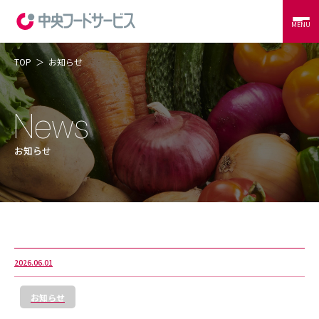
MENU
TOP
お知らせ
当社の強み
コントラクトフードサービス
外食サービス
事例紹介
お知らせ
会社概要
CSR
RECRUIT
CONTACT
2026.06.01
お知らせ