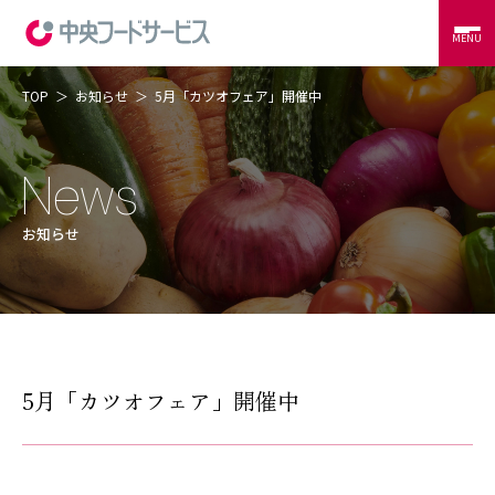
MENU
TOP
お知らせ
5月「カツオフェア」開催中
当社の強み
コントラクトフードサービス
外食サービス
事例紹介
お知らせ
会社概要
CSR
RECRUIT
CONTACT
5月「カツオフェア」開催中