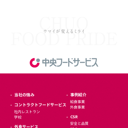
当社の強み
事例紹介
給食事業
コントラクトフードサービス
外食事業
社内レストラン
CSR
学校
安全と品質
外食サービス