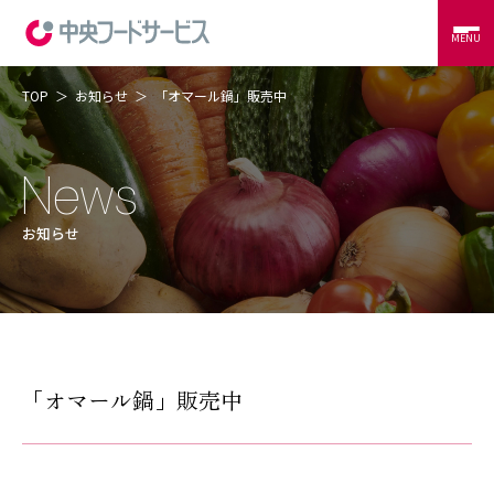
MENU
TOP
お知らせ
「オマール鍋」販売中
当社の強み
コントラクトフードサービス
外食サービス
事例紹介
お知らせ
会社概要
CSR
RECRUIT
CONTACT
「オマール鍋」販売中