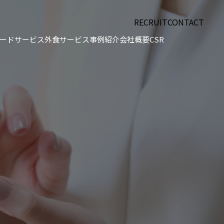
RECRUIT
CONTACT
ードサービス
外食サービス
事例紹介
会社概要
CSR