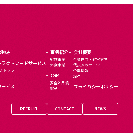
の強み
事例紹介
会社概要
給食事業
企業理念・経営憲章
トラクトフードサービス
外食事業
代表メッセージ
ストラン
企業情報
CSR
沿革
安全と品質
サービス
プライバシーポリシー
SDGs
RECRUIT
CONTACT
NEWS