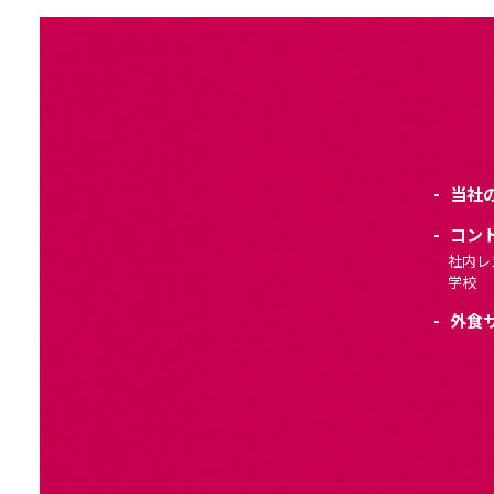
当社
コン
社内レ
学校
外食