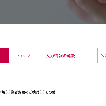
Step 2
入力情報の確認
新規
業者変更のご検討
その他