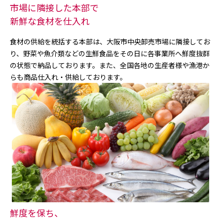
市場に隣接した本部で
新鮮な食材を仕入れ
食材の供給を統括する本部は、大阪市中央卸売市場に隣接してお
り、野菜や魚介類などの生鮮食品をその日に各事業所へ鮮度抜群
の状態で納品しております。また、全国各地の生産者様や漁港か
らも商品仕入れ・供給しております。
鮮度を保ち、