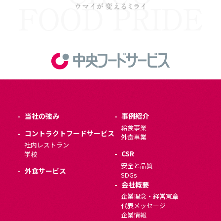
当社の強み
事例紹介
給食事業
コントラクトフードサービス
外食事業
社内レストラン
CSR
学校
安全と品質
外食サービス
SDGs
会社概要
企業理念・経営憲章
代表メッセージ
企業情報