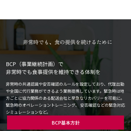
非常時でも、食の提供を続けるために
BCP（事業継続計画）で
非常時でも食事提供を維持できる体制を
非常時の共通認識や安否確認のルールを設定しており、代理出勤
や全国に代行業務ができるよう業務提携しています。緊急時は地
方ごとに協力関係のある配送会社と早急なリカバリーを可能に。
緊急時のオペレーショントレーニング、 安否確認などの緊急対応
シミュレーションなど。
BCP基本方針