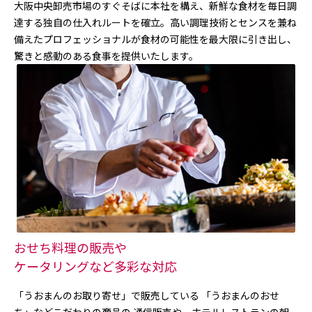
大阪中央卸売市場のすぐそばに本社を構え、新鮮な食材を毎日調
達する独自の仕入れルートを確立。高い調理技術とセンスを兼ね
備えたプロフェッショナルが食材の可能性を最大限に引き出し、
驚きと感動のある食事を提供いたします。
おせち料理の販売や
ケータリングなど多彩な対応
「うおまんのお取り寄せ」で販売している 「うおまんのおせ