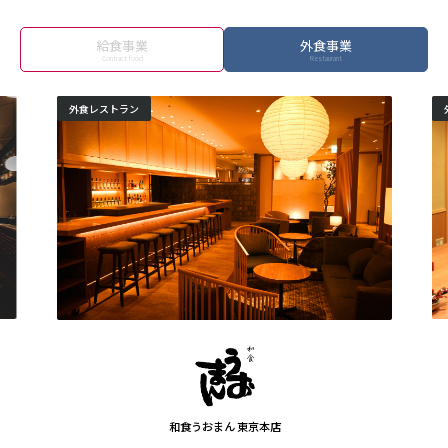
給食事業
外食事業
外食レストラン
和食うおまん 東京本店